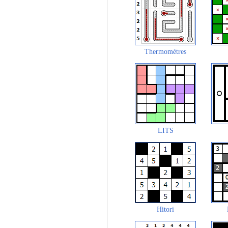
Thermomètres
LITS
Hitori