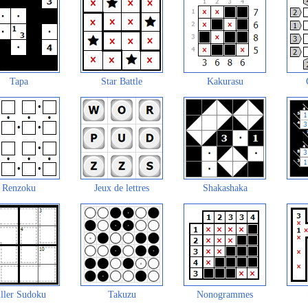
Tapa
Star Battle
Kakurasu
Renzoku
Jeux de lettres
Shakashaka
ller Sudoku
Takuzu
Nonogrammes