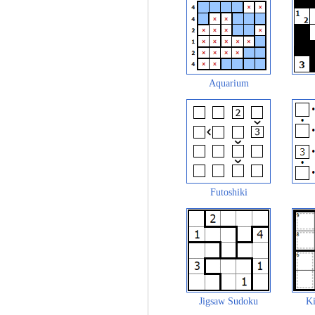
Aquarium
Futoshiki
Jigsaw Sudoku
Ki