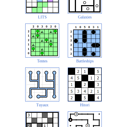
LITS
Galaxies
Tentes
Battleships
Tuyaux
Hitori