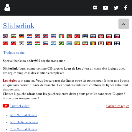
Slitherlink
Traduire ce site.
Special thanks to
andre999
for the translation
Slitherlink
(aussi connu comme
Clôtures
et
Loop de Loop
) est un casse-tête logique avec
des règles simples et des solutions complexes.
Les règles
sont simples. Vous devez tracer des lignes entre les points pour former une boucle
unique sans croiser ni faire de branche. Les nombres indiquent combien de lignes entourent
chaque case.
Cliquez à gauche (droit pour les gauchers) entre deux points pour les connecter. Cliquez à
droite pour marquer une X.
Tutoriel vidéo
Cacher les règles
5x5 Normal Boucle
5x5 Difficile Boucle
7x7 Normal Boucle