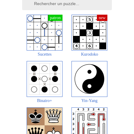
Sucettes
Kurodoko
Binairo+
Yin-Yang