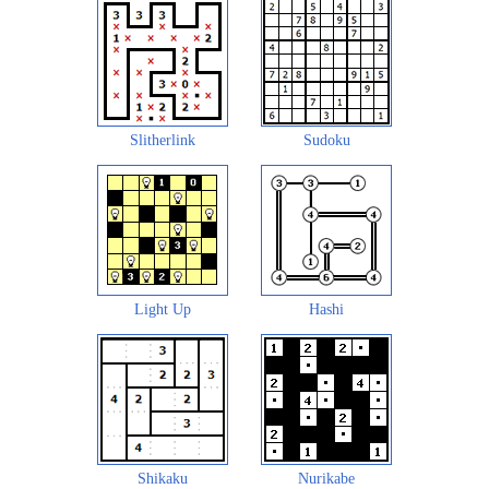
Slitherlink
Sudoku
Light Up
Hashi
Shikaku
Nurikabe