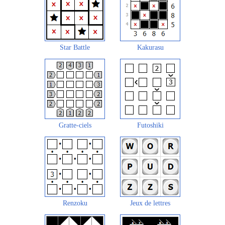
Star Battle
Kakurasu
Gratte-ciels
Futoshiki
Renzoku
Jeux de lettres