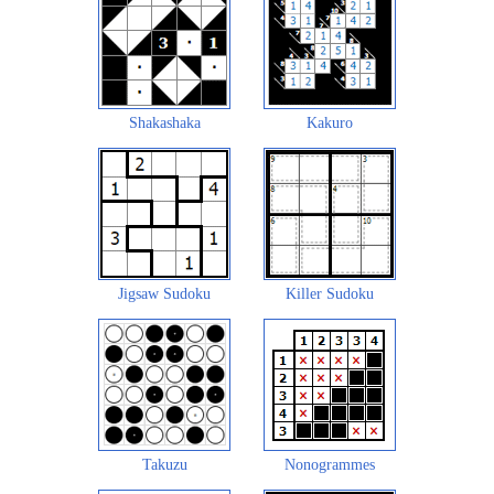
Shakashaka
Kakuro
Jigsaw Sudoku
Killer Sudoku
Takuzu
Nonogrammes