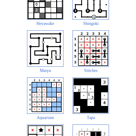
Heyawake
Shingoki
Masyu
Stitches
Aquarium
Tapa