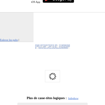
iOS App
Enlever les pubs
|
Signaler cette publicité
Plus de casse-têtes logiques :
hide
show