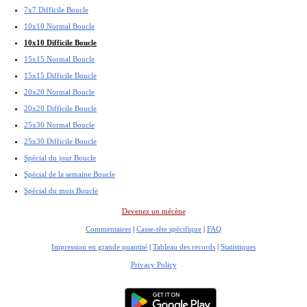
7x7 Difficile Boucle
10x10 Normal Boucle
10x10 Difficile Boucle
15x15 Normal Boucle
15x15 Difficile Boucle
20x20 Normal Boucle
20x20 Difficile Boucle
25x30 Normal Boucle
25x30 Difficile Boucle
Spécial du jour Boucle
Spécial de la semaine Boucle
Spécial du mois Boucle
Devenez un mécène
Commentaires
|
Casse-tête spécifique
|
FAQ
Impression en grande quantité
|
Tableau des records
|
Statistiques
Privacy Policy