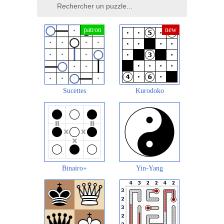
Sucettes
Kurodoko
Binairo+
Yin-Yang