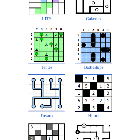
LITS
Galaxies
Tentes
Battleships
Tuyaux
Hitori