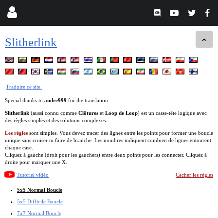
Slitherlink
Traduire ce site.
Special thanks to
andre999
for the translation
Slitherlink
(aussi connu comme
Clôtures
et
Loop de Loop
) est un casse-tête logique avec
des règles simples et des solutions complexes.
Les règles
sont simples. Vous devez tracer des lignes entre les points pour former une boucle
unique sans croiser ni faire de branche. Les nombres indiquent combien de lignes entourent
chaque case.
Cliquez à gauche (droit pour les gauchers) entre deux points pour les connecter. Cliquez à
droite pour marquer une X.
Tutoriel vidéo
Cacher les règles
5x5 Normal Boucle
5x5 Difficile Boucle
7x7 Normal Boucle