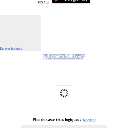
iOS App
Enlever les pubs
|
Signaler cette publicité
Plus de casse-têtes logiques :
hide
show