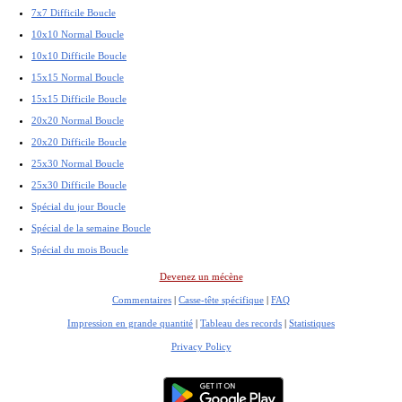
7x7 Difficile Boucle
10x10 Normal Boucle
10x10 Difficile Boucle
15x15 Normal Boucle
15x15 Difficile Boucle
20x20 Normal Boucle
20x20 Difficile Boucle
25x30 Normal Boucle
25x30 Difficile Boucle
Spécial du jour Boucle
Spécial de la semaine Boucle
Spécial du mois Boucle
Devenez un mécène
Commentaires
|
Casse-tête spécifique
|
FAQ
Impression en grande quantité
|
Tableau des records
|
Statistiques
Privacy Policy