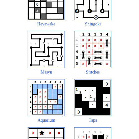
Heyawake
Shingoki
Masyu
Stitches
Aquarium
Tapa