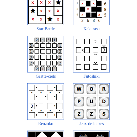
Star Battle
Kakurasu
Gratte-ciels
Futoshiki
Renzoku
Jeux de lettres