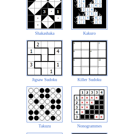
Shakashaka
Kakuro
Jigsaw Sudoku
Killer Sudoku
Takuzu
Nonogrammes